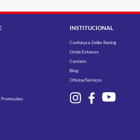
E
INSTITUCIONAL
Conheça a Zelão Racing
Onde Estamos
Contato
Blog
Oficina/Serviços
e Promoções