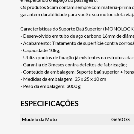
Os produtos Scam contam sempre com matéria-prima certi
garantem durabilidade para você e sua motocicleta via
Características do Suporte Baú Superior (MONOLOCK
- Desenvolvido em tubo de aço carbono 16mm de diâme
- Acabamento: Tratamento de superfície contra corro
- Capacidade 10kg;
- Utiliza pontos de fixação já existentes na estrutura da
- Garantia de 3 meses contra defeitos de fabricação;
- Conteúdo da embalagem: Suporte baú superior + iten
- Medidas da embalagem: 35 x 25 x 10 cm
- Peso da embalagem: 3000 g
ESPECIFICAÇÕES
Modelo da Moto
G650 GS