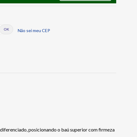
Não sei meu CEP
iferenciado, posicionando o baú superior com firmeza