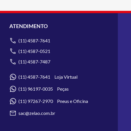
ATENDIMENTO
(11) 4587-7641
(11) 4587-0521
(11) 4587-7487
(11) 4587-7641 Loja Virtual
(11) 96197-0035 Peças
(11) 97267-2970 Pneus e Oficina
sac@zelao.com.br