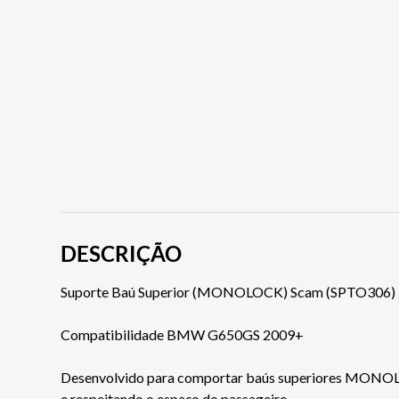
DESCRIÇÃO
Suporte Baú Superior (MONOLOCK) Scam (SPTO306)
Compatibilidade BMW G650GS 2009+
Desenvolvido para comportar baús superiores MONOLOCK
e respeitando o espaço do passageiro.