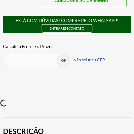
ADICIONAR AO CARRINHO
ESTÁ COM DÚVIDAS? COMPRE PELO WHATSAPP!
ENTRAR EM CONTATO
Não sei meu CEP
DESCRIÇÃO