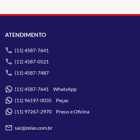
ATENDIMENTO
(11) 4587-7641
(11) 4587-0521
(11) 4587-7487
(11) 4587-7641 WhatsApp
(11) 96197-0035 Peças
(11) 97267-2970 Pneus e Oficina
sac@zelao.com.br