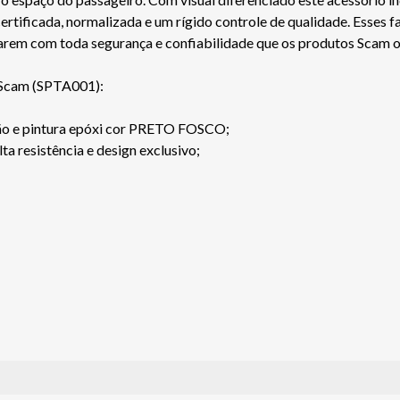
ficada, normalizada e um rígido controle de qualidade. Esses fa
jarem com toda segurança e confiabilidade que os produtos Scam 
 Scam (SPTA001):
são e pintura epóxi cor PRETO FOSCO;
a resistência e design exclusivo;