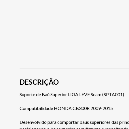
DESCRIÇÃO
Suporte de Baú Superior LIGA LEVE Scam (SPTA001)
Compatibilidade HONDA CB300R 2009-2015
Desenvolvido para comportar baús superiores das princi
posicionando o baú superior com firmeza e respeitando 