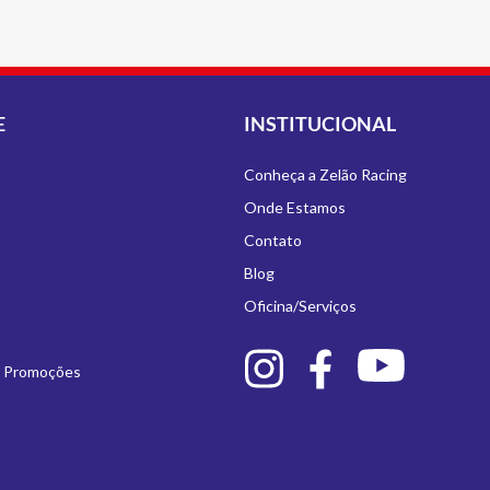
E
INSTITUCIONAL
Conheça a Zelão Racing
Onde Estamos
Contato
Blog
Oficina/Serviços
e Promoções