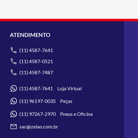
ATENDIMENTO
(11) 4587-7641
(11) 4587-0521
(11) 4587-7487
(11) 4587-7641 Loja Virtual
(11) 96197-0035 Peças
(11) 97267-2970 Pneus e Oficina
sac@zelao.com.br