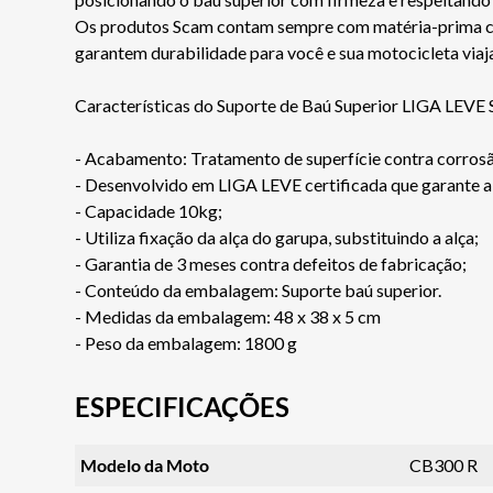
Os produtos Scam contam sempre com matéria-prima certi
garantem durabilidade para você e sua motocicleta via
Características do Suporte de Baú Superior LIGA LEVE
- Acabamento: Tratamento de superfície contra corro
- Desenvolvido em LIGA LEVE certificada que garante alt
- Capacidade 10kg;
- Utiliza fixação da alça do garupa, substituindo a alça;
- Garantia de 3 meses contra defeitos de fabricação;
- Conteúdo da embalagem: Suporte baú superior.
- Medidas da embalagem: 48 x 38 x 5 cm
- Peso da embalagem: 1800 g
ESPECIFICAÇÕES
Modelo da Moto
CB300 R