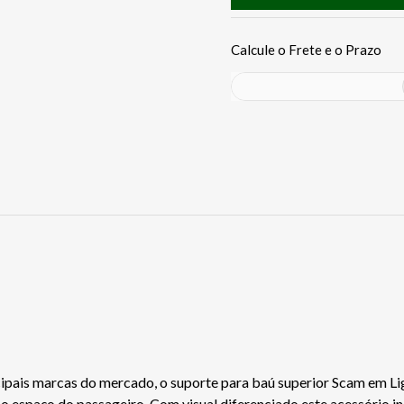
pais marcas do mercado, o suporte para baú superior Scam em Liga
o espaço do passageiro. Com visual diferenciado este acessório in