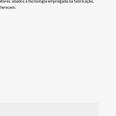
fatores, aliados à tecnologia empregada na fabricação,
oferecem.