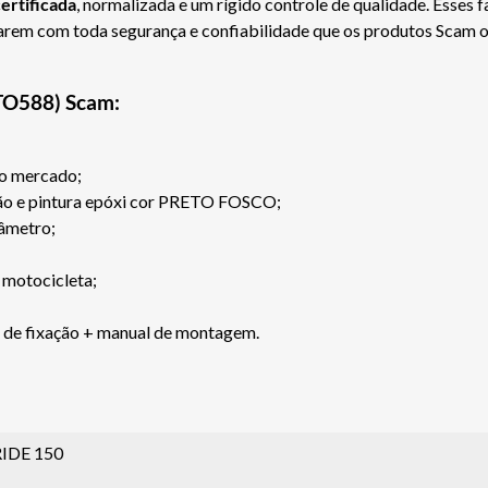
ertificada
, normalizada e um rígido controle de qualidade. Esses 
jarem com toda segurança e confiabilidade que os produtos Scam 
PTO588) Scam:
do mercado;
são e pintura epóxi cor PRETO FOSCO;
âmetro;
 motocicleta;
s de fixação + manual de montagem.
IDE 150