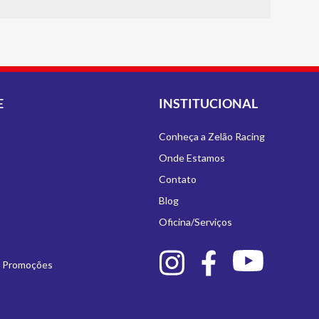
E
INSTITUCIONAL
Conheça a Zelão Racing
Onde Estamos
Contato
Blog
Oficina/Serviços
e Promoções