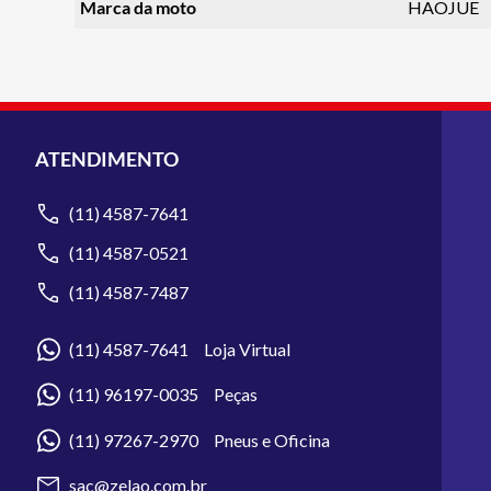
Marca da moto
HAOJUE
ATENDIMENTO
(11) 4587-7641
(11) 4587-0521
(11) 4587-7487
(11) 4587-7641 Loja Virtual
(11) 96197-0035 Peças
(11) 97267-2970 Pneus e Oficina
sac@zelao.com.br