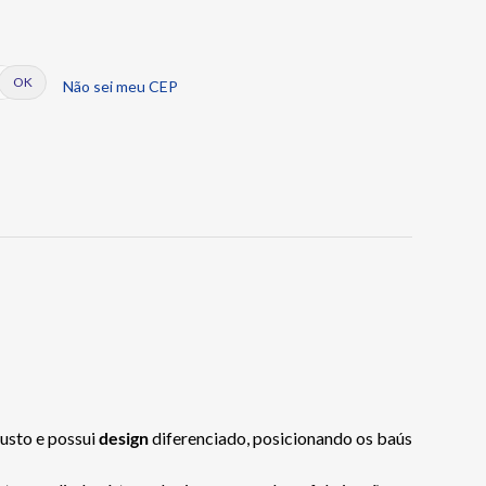
Não sei meu CEP
usto e possui
design
diferenciado, posicionando os baús