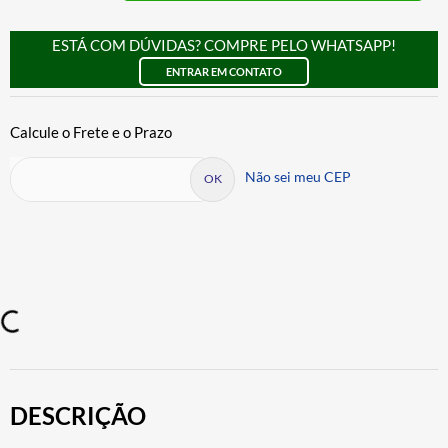
ESTÁ COM DÚVIDAS? COMPRE PELO WHATSAPP!
ENTRAR EM CONTATO
Não sei meu CEP
DESCRIÇÃO