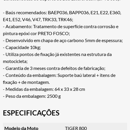
- Baús recomendados: BAEP036, BAPP036, E21, E22, E360,
E41, E52, V46, V47, TRK33, TRK46;
- Acabamento: Tratamento de superfície contra corrosão e
pintura epóxi cor PRETO FOSCO;
- Desenvolvido em chapa de aço carbono 5mm de espessura;
- Capacidade 10kg;
- Utiliza pontos de fixação já existentes na estrutura da
motocicleta;
- Garantia de 3 meses contra defeitos de fabricação;
- Conteúdo da embalagem: Suporte baú lateral + itens de
fixação + de montagem.
- Medidas da embalagem: 64 x 33 x 28 cm
- Peso da embalagem: 2500 g
ESPECIFICAÇÕES
Modelo da Moto
TIGER 800