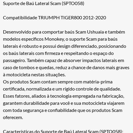
Suporte de Baú Lateral Scam (SPTO058)
Compatibilidade TRIUMPH TIGER800 2012-2020
Desenvolvido para comportar baús Scam Ushuaia e também
modelos específicos Monokey, o suporte Scam para baús
laterais é robusto e possui design diferenciado, posicionando
os baús laterais com firmeza e respeitando o espaço do
passageiro. Também capaz de absorver impactos laterais em
caso de tombos e quedas, reduz a chance de danos mais graves
à motocicleta nestas situações.
Os produtos Scam contam sempre com matéria-prima
certificada, normalizada e um rígido controle de qualidade.
Esses fatores, aliados à tecnologia empregada na fabricação,
garantem durabilidade para você e sua motocicleta viajarem
com toda segurança e confiabilidade que os produtos Scam
oferecem.
Características do Suporte de Baú Lateral Scam (SPTO058):