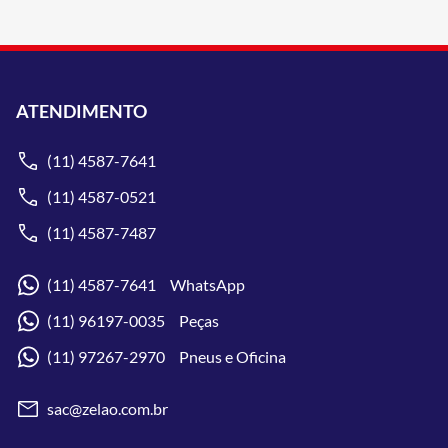
ATENDIMENTO
(11) 4587-7641
(11) 4587-0521
(11) 4587-7487
(11) 4587-7641 WhatsApp
(11) 96197-0035 Peças
(11) 97267-2970 Pneus e Oficina
sac@zelao.com.br