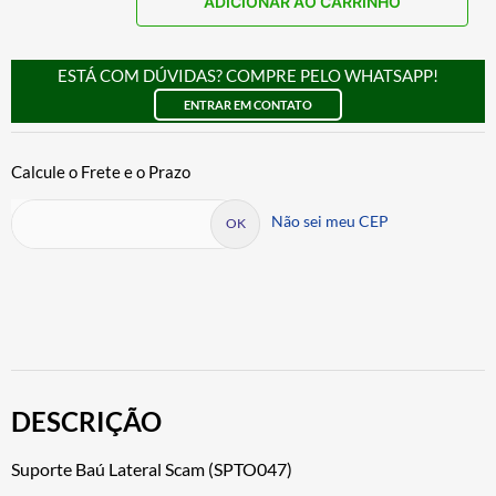
ADICIONAR AO CARRINHO
ESTÁ COM DÚVIDAS? COMPRE PELO WHATSAPP!
ENTRAR EM CONTATO
Não sei meu CEP
DESCRIÇÃO
Suporte Baú Lateral Scam (SPTO047)