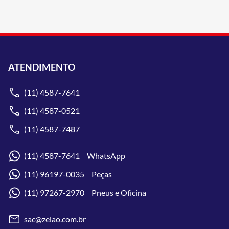
ATENDIMENTO
(11) 4587-7641
(11) 4587-0521
(11) 4587-7487
(11) 4587-7641 WhatsApp
(11) 96197-0035 Peças
(11) 97267-2970 Pneus e Oficina
sac@zelao.com.br