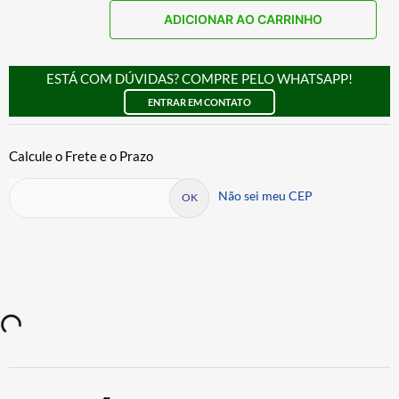
ADICIONAR AO CARRINHO
ESTÁ COM DÚVIDAS? COMPRE PELO WHATSAPP!
ENTRAR EM CONTATO
Não sei meu CEP