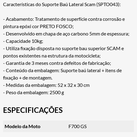
Características do Suporte Baú Lateral Scam (SPTO043):
- Acabamento: Tratamento de superfície contra corrosão e
pintura epóxi cor PRETO FOSCO;
- Desenvolvido em chapa de aço carbono 5mm de espessura;
- Capacidade 10kg;
- Utiliza fixação disposta no suporte bau superior SCAM e
pontos existentes na estrutura da motocicleta;
- Garantia de 3 meses contra defeitos de fabricação;
- Conteúdo da embalagem: Suporte baú lateral + itens de
fixação + de montagem.
- Medidas da embalagem: 52 x 32 x 30 cm
- Peso da embalagem: 2500 g
ESPECIFICAÇÕES
Modelo da Moto
F700 GS