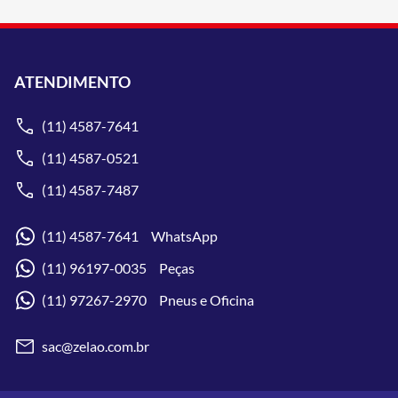
ATENDIMENTO
(11) 4587-7641
(11) 4587-0521
(11) 4587-7487
(11) 4587-7641 WhatsApp
(11) 96197-0035 Peças
(11) 97267-2970 Pneus e Oficina
sac@zelao.com.br