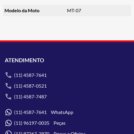
Modelo da Moto
MT-07
ATENDIMENTO
(11) 4587-7641
(11) 4587-0521
(11) 4587-7487
(11) 4587-7641 WhatsApp
(11) 96197-0035 Peças
(11) 97267-2970 Pneus e Oficina