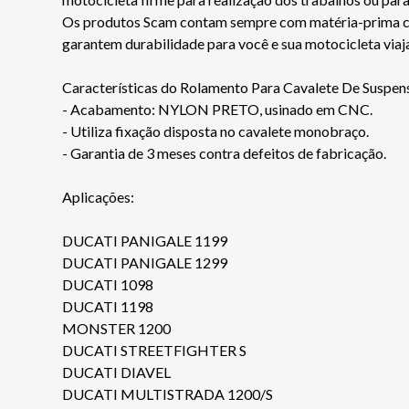
Os produtos Scam contam sempre com matéria-prima certi
garantem durabilidade para você e sua motocicleta via
Características do Rolamento Para Cavalete De Sus
- Acabamento: NYLON PRETO, usinado em CNC.
- Utiliza fixação disposta no cavalete monobraço.
- Garantia de 3 meses contra defeitos de fabricação.
Aplicações:
DUCATI PANIGALE 1199
DUCATI PANIGALE 1299
DUCATI 1098
DUCATI 1198
MONSTER 1200
DUCATI STREETFIGHTER S
DUCATI DIAVEL
DUCATI MULTISTRADA 1200/S