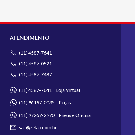
ATENDIMENTO
(11) 4587-7641
(11) 4587-0521
(11) 4587-7487
(11) 4587-7641 Loja Virtual
(11) 96197-0035 Peças
(11) 97267-2970 Pneus e Oficina
sac@zelao.com.br