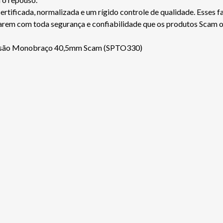
ficada, normalizada e um rígido controle de qualidade. Esses fa
jarem com toda segurança e confiabilidade que os produtos Scam 
pensão Monobraço 40,5mm Scam (SPTO330)