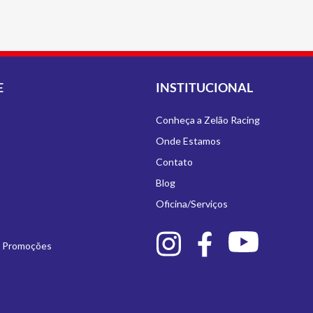
E
INSTITUCIONAL
Conheça a Zelão Racing
Onde Estamos
Contato
Blog
Oficina/Serviços
e Promoções