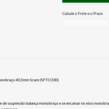
 Monobraço 40,5mm Scam (SPTO330)
e de suspensão balança monobraço e se encaixar no eixo monobra
 o repouso.