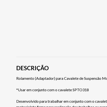
DESCRIÇÃO
Rolamento (Adaptador) para Cavalete de Suspensão
*Usar em conjunto com o cavalete SPTO318
Desenvolvido para trabalhar em conjunto com o cavalet
motocicleta firme para realização dos trabalhos ou para