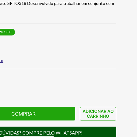
lete SPTO318 Desenvolvido para trabalhar em conjunto com
% OFF
to
ADICIONAR AO
COMPRAR
CARRINHO
DÚVIDAS? COMPRE PELO WHATSAPP!