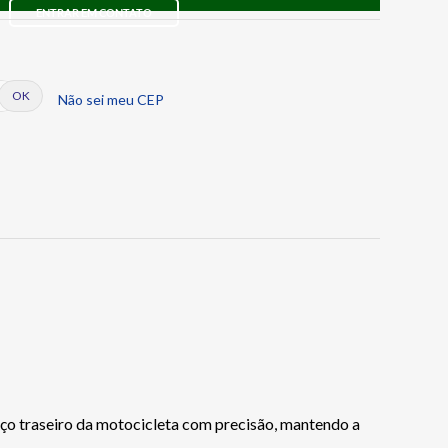
ENTRAR EM CONTATO
Não sei meu CEP
ço traseiro da motocicleta com precisão, mantendo a