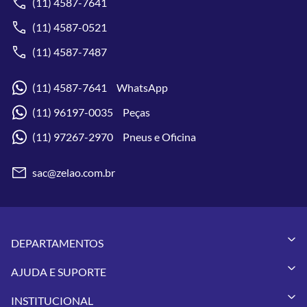
(11) 4587-7641
(11) 4587-0521
(11) 4587-7487
(11) 4587-7641 WhatsApp
(11) 96197-0035 Peças
(11) 97267-2970 Pneus e Oficina
sac@zelao.com.br
DEPARTAMENTOS
Capacetes
AJUDA E SUPORTE
Vestuários
Minha Conta
Pneus
INSTITUCIONAL