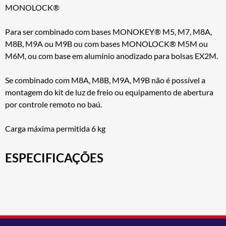
MONOLOCK®
Para ser combinado com bases MONOKEY® M5, M7, M8A,
M8B, M9A ou M9B ou com bases MONOLOCK® M5M ou
M6M, ou com base em alumínio anodizado para bolsas EX2M.
Se combinado com M8A, M8B, M9A, M9B não é possível a
montagem do kit de luz de freio ou equipamento de abertura
por controle remoto no baú.
Carga máxima permitida 6 kg
ESPECIFICAÇÕES