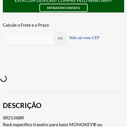
ESTÁ COM DÚVIDAS? COMPRE PELO WHATSAPP!
ENTRAR EM CONTATO
Não sei meu CEP
DESCRIÇÃO
SR2136BR
Rack específico traseiro para baús MONOKEY® ou