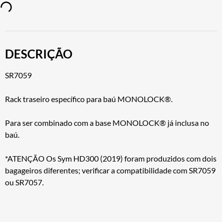
DESCRIÇÃO
SR7059
Rack traseiro específico para baú MONOLOCK®.
Para ser combinado com a base MONOLOCK® já inclusa no
baú.
*ATENÇÃO Os Sym HD300 (2019) foram produzidos com dois
bagageiros diferentes; verificar a compatibilidade com SR7059
ou SR7057.