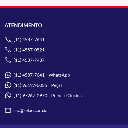
ATENDIMENTO
(11) 4587-7641
(11) 4587-0521
(11) 4587-7487
(11) 4587-7641 WhatsApp
(11) 96197-0035 Peças
(11) 97267-2970 Pneus e Oficina
sac@zelao.com.br