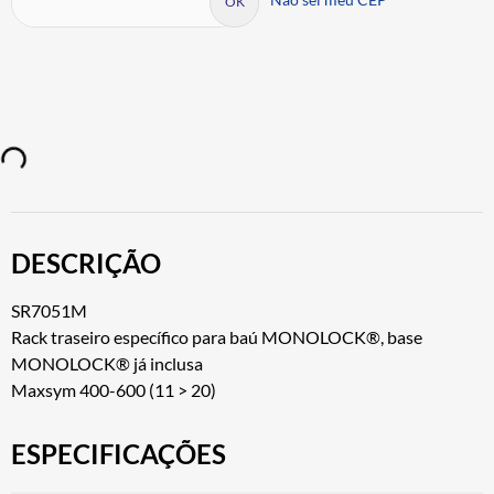
DESCRIÇÃO
SR7051M
Rack traseiro específico para baú MONOLOCK®, base
MONOLOCK® já inclusa
Maxsym 400-600 (11 > 20)
ESPECIFICAÇÕES