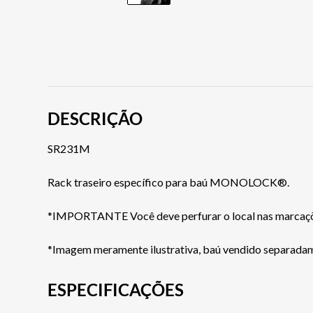
DESCRIÇÃO
SR231M
Rack traseiro específico para baú MONOLOCK®.
*IMPORTANTE Você deve perfurar o local nas marcaç
*Imagem meramente ilustrativa, baú vendido separada
ESPECIFICAÇÕES