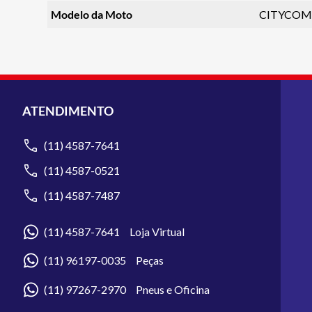
Modelo da Moto
CITYCOM 
ATENDIMENTO
(11) 4587-7641
(11) 4587-0521
(11) 4587-7487
(11) 4587-7641 Loja Virtual
(11) 96197-0035 Peças
(11) 97267-2970 Pneus e Oficina