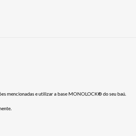
ões mencionadas e utilizar a base MONOLOCK® do seu baú.
mente.