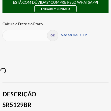
ESTÁ COM DÚVIDAS? COMPRE PELO WHATSAPP!
ENTRAR EM CONTATO
Não sei meu CEP
DESCRIÇÃO
SR5129BR