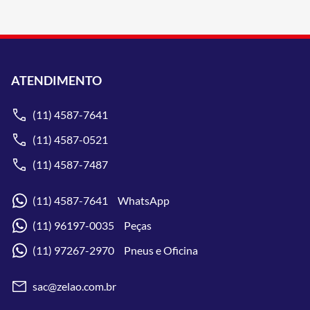
ATENDIMENTO
(11) 4587-7641
(11) 4587-0521
(11) 4587-7487
(11) 4587-7641 WhatsApp
(11) 96197-0035 Peças
(11) 97267-2970 Pneus e Oficina
sac@zelao.com.br