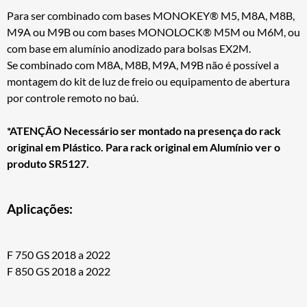
Para ser combinado com bases MONOKEY® M5, M8A, M8B,
M9A ou M9B ou com bases MONOLOCK® M5M ou M6M, ou
com base em alumínio anodizado para bolsas EX2M.
Se combinado com M8A, M8B, M9A, M9B não é possível a
montagem do kit de luz de freio ou equipamento de abertura
por controle remoto no baú.
*ATENÇÃO Necessário ser montado na presença do rack
original em Plástico. Para rack original em Alumínio ver o
produto SR5127.
Aplicações:
F 750 GS 2018 a 2022
F 850 GS 2018 a 2022