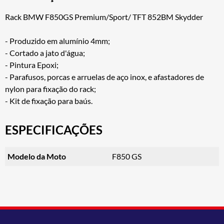
Rack BMW F850GS Premium/Sport/ TFT 852BM Skydder
- Produzido em alumínio 4mm;
- Cortado a jato d'água;
- Pintura Epoxi;
- Parafusos, porcas e arruelas de aço inox, e afastadores de
nylon para fixação do rack;
- Kit de fixação para baús.
ESPECIFICAÇÕES
Modelo da Moto
F850 GS