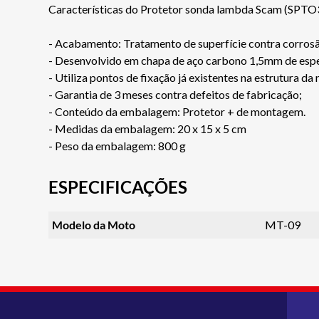
Características do Protetor sonda lambda Scam (SPTO
- Acabamento: Tratamento de superfície contra corro
- Desenvolvido em chapa de aço carbono 1,5mm de esp
- Utiliza pontos de fixação já existentes na estrutura da
- Garantia de 3 meses contra defeitos de fabricação;
- Conteúdo da embalagem: Protetor + de montagem.
- Medidas da embalagem: 20 x 15 x 5 cm
- Peso da embalagem: 800 g
ESPECIFICAÇÕES
Modelo da Moto
MT-09