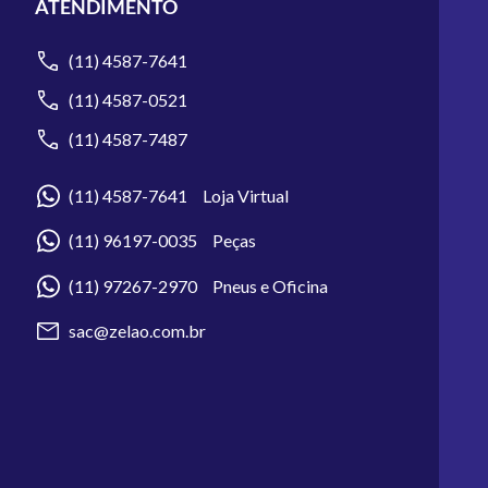
ATENDIMENTO
(11) 4587-7641
(11) 4587-0521
(11) 4587-7487
(11) 4587-7641 Loja Virtual
(11) 96197-0035 Peças
(11) 97267-2970 Pneus e Oficina
sac@zelao.com.br