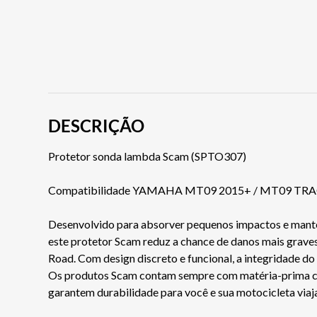
DESCRIÇÃO
Protetor sonda lambda Scam (SPTO307)
Compatibilidade YAMAHA MT09 2015+ / MT09 TRA
Desenvolvido para absorver pequenos impactos e manter
este protetor Scam reduz a chance de danos mais graves
Road. Com design discreto e funcional, a integridade d
Os produtos Scam contam sempre com matéria-prima certi
garantem durabilidade para você e sua motocicleta via