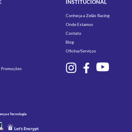
E
INSTITUCIONAL
Conheça a Zelão Racing
Onde Estamos
Contato
Blog
Oficina/Serviços
e Promoções
ança e Tecnologia