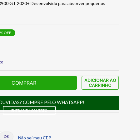
00 GT 2020+ Desenvolvido para absorver pequenos
% OFF
to
ADICIONAR AO
COMPRAR
CARRINHO
DÚVIDAS? COMPRE PELO WHATSAPP!
ENTRAR EM CONTATO
Não sei meu CEP