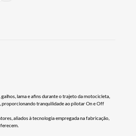
lhos, lama e afins durante o trajeto da motocicleta,
, proporcionando tranquilidade ao pilotar On e Off
tores, aliados à tecnologia empregada na fabricação,
oferecem.