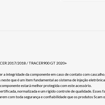
CER 2017/2018 / TRACER900 GT 2020+
 a integridade da componente em caso de contato com cascalho, ga
 neste que é um item fundamental ao sistema de injeção eletrônica
o componente estará melhor protegida com este acessório.
ficada, normalizada e um rígido controle de qualidade. Esses fa
jarem com toda segurança e confiabilidade que os produtos Scam 