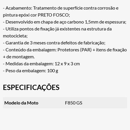
- Acabamento: Tratamento de superfície contra corrosão e
pintura epóxi cor PRETO FOSCO;
- Desenvolvido em chapa de aço carbono 1,5mm de espessura;
- Utiliza pontos de fixação já existentes na estrutura da
motocicleta;
- Garantia de 3 meses contra defeitos de fabricação;
- Conteúdo da embalagem: Protetores (PAR) + itens de fixação
+ de montagem.
- Medidas da embalagem: 12 x 9 x 3 cm
- Peso da embalagem: 100 g
ESPECIFICAÇÕES
Modelo da Moto
F850 GS