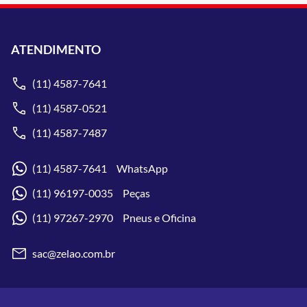
ATENDIMENTO
(11) 4587-7641
(11) 4587-0521
(11) 4587-7487
(11) 4587-7641 WhatsApp
(11) 96197-0035 Peças
(11) 97267-2970 Pneus e Oficina
sac@zelao.com.br