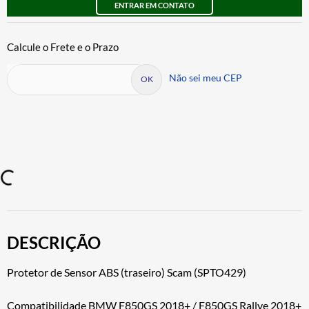
ENTRAR EM CONTATO
Não sei meu CEP
DESCRIÇÃO
Protetor de Sensor ABS (traseiro) Scam (SPTO429)
Compatibilidade BMW F850GS 2018+ / F850GS Rallye 2018+