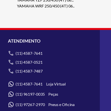
YAMAHA WRF 250/450 (4T) 06..
ATENDIMENTO
(11) 4587-7641
(11) 4587-0521
(11) 4587-7487
(11) 4587-7641 Loja Virtual
(11) 96197-0035 Peças
(11) 97267-2970 Pneus e Oficina