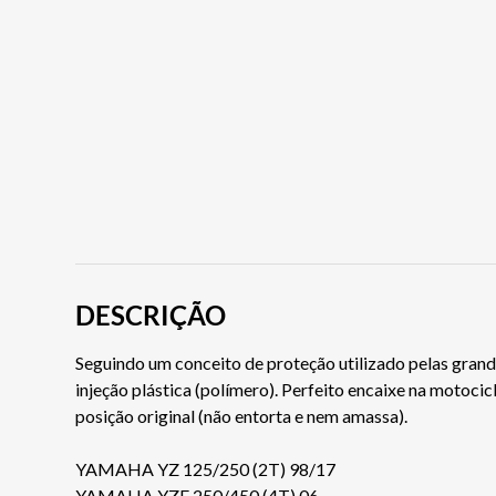
DESCRIÇÃO
Seguindo um conceito de proteção utilizado pelas gran
injeção plástica (polímero). Perfeito encaixe na motoc
posição original (não entorta e nem amassa).
YAMAHA YZ 125/250 (2T) 98/17
YAMAHA YZF 250/450 (4T) 06...