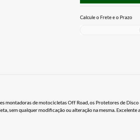
des montadoras de motocicletas Off Road, os Protetores de Disco 
icleta, sem qualquer modificação ou alteração na mesma. Excelent