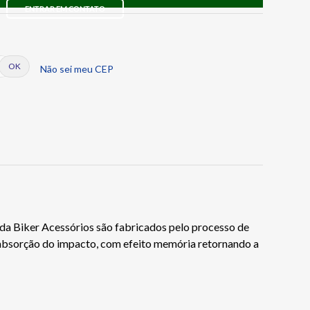
ENTRAR EM CONTATO
Não sei meu CEP
da Biker Acessórios são fabricados pelo processo de
e absorção do impacto, com efeito memória retornando a