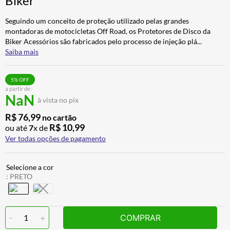
Biker
CALÇA
7
º
Seguindo um conceito de proteção utilizado pelas grandes
ALPINESTAR
8
º
montadoras de motocicletas Off Road, os Protetores de Disco da
Biker Acessórios são fabricados pelo processo de injeção plá
...
AIROH
9
º
Saiba mais
BOTAS
10
º
5
% OFF
a partir de:
NaN
à vista no pix
R$
76
,
99
no cartão
R$
10
,
99
ou até
7
x de
Ver todas opções de pagamento
:
PRETO
-
1
+
COMPRAR