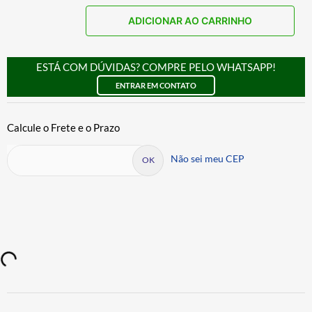
ADICIONAR AO CARRINHO
ESTÁ COM DÚVIDAS? COMPRE PELO WHATSAPP!
ENTRAR EM CONTATO
Não sei meu CEP