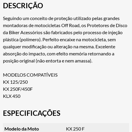
DESCRIÇÃO
Seguindo um conceito de proteção utilizado pelas grandes
montadoras de motocicletas Off Road, os Protetores de Disco
da Biker Acessórios são fabricados pelo processo de injeção
plástica (polímero). Perfeito encaixe na motocicleta, sem
qualquer modificação ou alteração na mesma. Excelente
absorção do impacto, com efeito memória retornando a
posição original (não entorta e nem amassa).
MODELOS COMPATÍVEIS
KX 125/250
KX 250F/450F
KLX 450
ESPECIFICAÇÕES
Modelo da Moto
KX 250 F