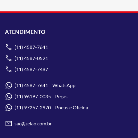
ATENDIMENTO
(11) 4587-7641
(11) 4587-0521
(11) 4587-7487
(11) 4587-7641 WhatsApp
(11) 96197-0035 Peças
(11) 97267-2970 Pneus e Oficina
sac@zelao.com.br