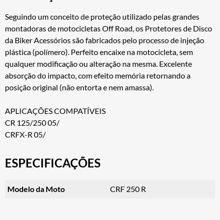
Seguindo um conceito de proteção utilizado pelas grandes
montadoras de motocicletas Off Road, os Protetores de Disco
da Biker Acessórios são fabricados pelo processo de injeção
plástica (polímero). Perfeito encaixe na motocicleta, sem
qualquer modificação ou alteração na mesma. Excelente
absorção do impacto, com efeito memória retornando a
posição original (não entorta e nem amassa).
APLICAÇÕES COMPATÍVEIS
CR 125/250 05/
CRFX-R 05/
ESPECIFICAÇÕES
Modelo da Moto
CRF 250 R