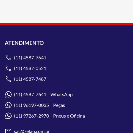
ATENDIMENTO
(11) 4587-7641
(11) 4587-0521
(11) 4587-7487
(11) 4587-7641 WhatsApp
(11) 96197-0035 Peças
(11) 97267-2970 Pneus e Oficina
sac@zelao.com.br