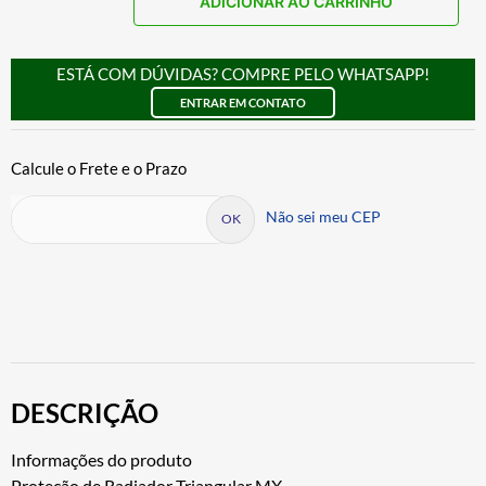
ADICIONAR AO CARRINHO
ESTÁ COM DÚVIDAS? COMPRE PELO WHATSAPP!
ENTRAR EM CONTATO
Não sei meu CEP
DESCRIÇÃO
Informações do produto
Proteção de Radiador Triangular MX