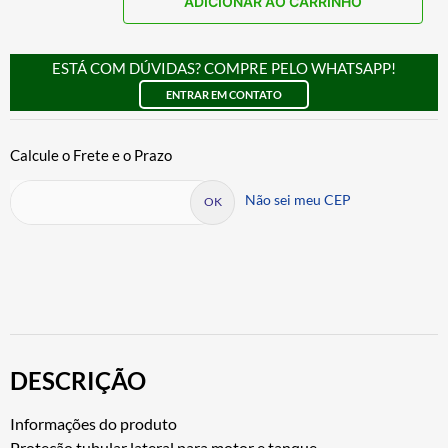
ADICIONAR AO CARRINHO
ESTÁ COM DÚVIDAS? COMPRE PELO WHATSAPP!
ENTRAR EM CONTATO
Não sei meu CEP
DESCRIÇÃO
Informações do produto
Proteção tubular lateral para motor e tanque.