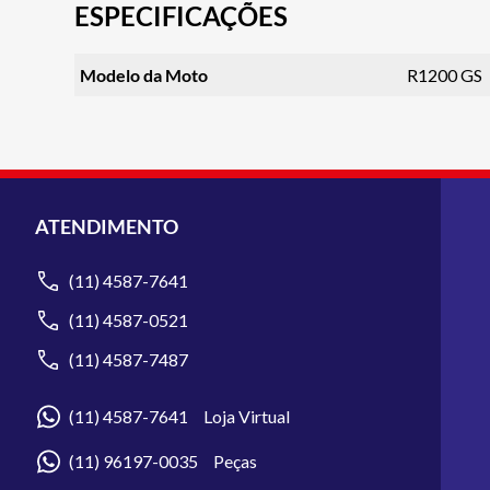
ESPECIFICAÇÕES
Modelo da Moto
R1200 GS
ATENDIMENTO
(11) 4587-7641
(11) 4587-0521
(11) 4587-7487
(11) 4587-7641 Loja Virtual
(11) 96197-0035 Peças