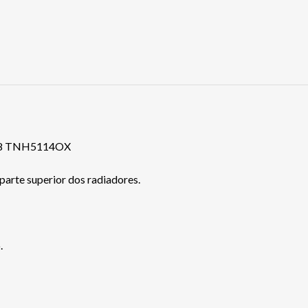
/18 TNH5114OX
 parte superior dos radiadores.
.