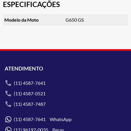
ESPECIFICAÇÕES
Modelo da Moto
G650 GS
ATENDIMENTO
(11) 4587-7641
(11) 4587-0521
(11) 4587-7487
(11) 4587-7641 WhatsApp
(11) 96197-0035 Peças