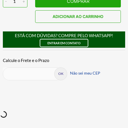
-
1
+
COMPRAR
ADICIONAR AO CARRINHO
ESTÁ COM DÚVIDAS? COMPRE PELO WHATSAPP!
ENTRAR EM CONTATO
Não sei meu CEP