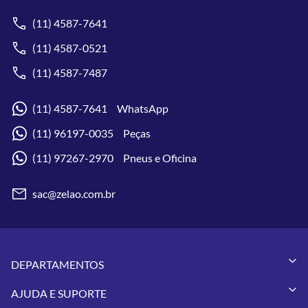
(11) 4587-7641
(11) 4587-0521
(11) 4587-7487
(11) 4587-7641 WhatsApp
(11) 96197-0035 Peças
(11) 97267-2970 Pneus e Oficina
sac@zelao.com.br
DEPARTAMENTOS
Capacetes
AJUDA E SUPORTE
Vestuários