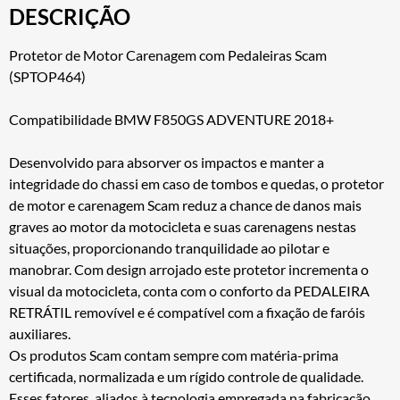
DESCRIÇÃO
Protetor de Motor Carenagem com Pedaleiras Scam
(SPTOP464)
Compatibilidade BMW F850GS ADVENTURE 2018+
Desenvolvido para absorver os impactos e manter a
integridade do chassi em caso de tombos e quedas, o protetor
de motor e carenagem Scam reduz a chance de danos mais
graves ao motor da motocicleta e suas carenagens nestas
situações, proporcionando tranquilidade ao pilotar e
manobrar. Com design arrojado este protetor incrementa o
visual da motocicleta, conta com o conforto da PEDALEIRA
RETRÁTIL removível e é compatível com a fixação de faróis
auxiliares.
Os produtos Scam contam sempre com matéria-prima
certificada, normalizada e um rígido controle de qualidade.
Esses fatores, aliados à tecnologia empregada na fabricação,