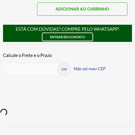
ADICIONAR AO CARRINHO
ESTÁ COM DÚVIDAS? COMPRE PELO WHATSAPP!
ENTRAR EM CONTATO
Não sei meu CEP