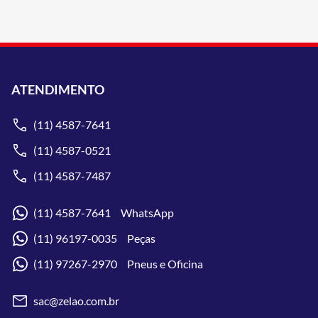
ATENDIMENTO
(11) 4587-7641
(11) 4587-0521
(11) 4587-7487
(11) 4587-7641 WhatsApp
(11) 96197-0035 Peças
(11) 97267-2970 Pneus e Oficina
sac@zelao.com.br