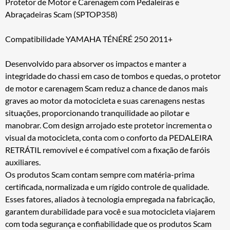
Protetor de Motor e Carenagem com Pedaleiras e
Abraçadeiras Scam (SPTOP358)
Compatibilidade YAMAHA TÉNÉRÉ 250 2011+
Desenvolvido para absorver os impactos e manter a
integridade do chassi em caso de tombos e quedas, o protetor
de motor e carenagem Scam reduz a chance de danos mais
graves ao motor da motocicleta e suas carenagens nestas
situações, proporcionando tranquilidade ao pilotar e
manobrar. Com design arrojado este protetor incrementa o
visual da motocicleta, conta com o conforto da PEDALEIRA
RETRÁTIL removível e é compatível com a fixação de faróis
auxiliares.
Os produtos Scam contam sempre com matéria-prima
certificada, normalizada e um rígido controle de qualidade.
Esses fatores, aliados à tecnologia empregada na fabricação,
garantem durabilidade para você e sua motocicleta viajarem
com toda segurança e confiabilidade que os produtos Scam