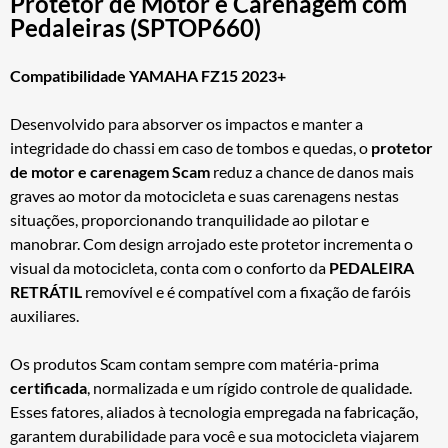
Protetor de Motor e Carenagem com
Pedaleiras (SPTOP660)
Compatibilidade YAMAHA FZ15 2023+
Desenvolvido para absorver os impactos e manter a
integridade do chassi em caso de tombos e quedas, o
protetor
de motor e carenagem Scam
reduz a chance de danos mais
graves ao motor da motocicleta e suas carenagens nestas
situações, proporcionando tranquilidade ao pilotar e
manobrar. Com design arrojado este protetor incrementa o
visual da motocicleta, conta com o conforto da
PEDALEIRA
RETRÁTIL
removível e é compatível com a fixação de faróis
auxiliares.
Os produtos Scam contam sempre com matéria-prima
certificada
, normalizada e um rígido controle de qualidade.
Esses fatores, aliados à tecnologia empregada na fabricação,
garantem durabilidade para você e sua motocicleta viajarem