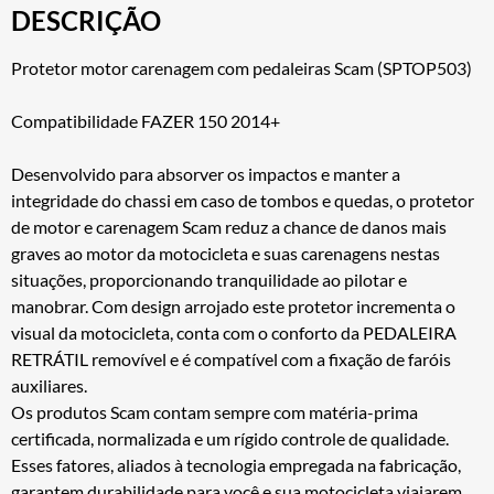
DESCRIÇÃO
Protetor motor carenagem com pedaleiras Scam (SPTOP503)
Compatibilidade FAZER 150 2014+
Desenvolvido para absorver os impactos e manter a
integridade do chassi em caso de tombos e quedas, o protetor
de motor e carenagem Scam reduz a chance de danos mais
graves ao motor da motocicleta e suas carenagens nestas
situações, proporcionando tranquilidade ao pilotar e
manobrar. Com design arrojado este protetor incrementa o
visual da motocicleta, conta com o conforto da PEDALEIRA
RETRÁTIL removível e é compatível com a fixação de faróis
auxiliares.
Os produtos Scam contam sempre com matéria-prima
certificada, normalizada e um rígido controle de qualidade.
Esses fatores, aliados à tecnologia empregada na fabricação,
garantem durabilidade para você e sua motocicleta viajarem