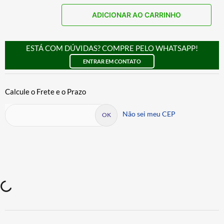
ADICIONAR AO CARRINHO
ESTÁ COM DÚVIDAS? COMPRE PELO WHATSAPP!
ENTRAR EM CONTATO
Não sei meu CEP