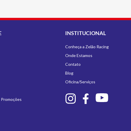
E
INSTITUCIONAL
Conheça a Zelão Racing
Onde Estamos
Contato
Blog
Oficina/Serviços
e Promoções