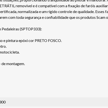
RÁTIL removível e é compatível com a fixação de faróis auxiliar
ficada, normalizada e um rígido controle de qualidade. Esses fa
jarem com toda segurança e confiabilidade que os produtos Scam 
m Pedaleiras (SPTOP333):
são e pintura epóxi cor PRETO FOSCO.
tro.
 motocicleta.
 + de montagem.
300