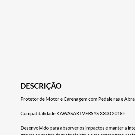
DESCRIÇÃO
Protetor de Motor e Carenagem com Pedaleiras e Abr
Compatibilidade KAWASAKI VERSYS X300 2018+
Desenvolvido para absorver os impactos e manter a int
graves ao motor da motocicleta e suas carenagens nesta