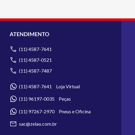
ATENDIMENTO
(11) 4587-7641
(11) 4587-0521
(11) 4587-7487
(11) 4587-7641 Loja Virtual
(11) 96197-0035 Peças
(11) 97267-2970 Pneus e Oficina
sac@zelao.com.br