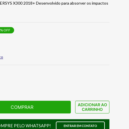
RSYS X300 2018+ Desenvolvido para absorver os impactos
% OFF
to
ADICIONAR AO
COMPRAR
CARRINHO
OMPRE PELO WHATSAPP!
ENTRAR EM CONTATO