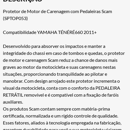
Protetor de Motor de Carenagem com Pedaleiras Scam
(SPTOP053)
Compatibilidade YAMAHA TÉNÉRÉ660 2011+
Desenvolvido para absorver os impactos e manter a
integridade do chassi em caso de tombos e quedas, o protetor
de motor e carenagem Scam reduz a chance de danos mais
graves ao motor da motocicleta e suas carenagens nestas
situações, proporcionando tranquilidade ao pilotar e
manobrar. Com design arrojado este protetor incrementa o
visual da motocicleta, conta com o conforto da PEDALEIRA
RETRÁTIL removível e é compatível com a fixação de faróis
auxiliares.
Os produtos Scam contam sempre com matéria-prima
certificada, normalizada e um rígido controle de qualidade.
Esses fatores, aliados à tecnologia empregada na fabricação,
garantem durabilidade para você e sua motocicleta viajarem