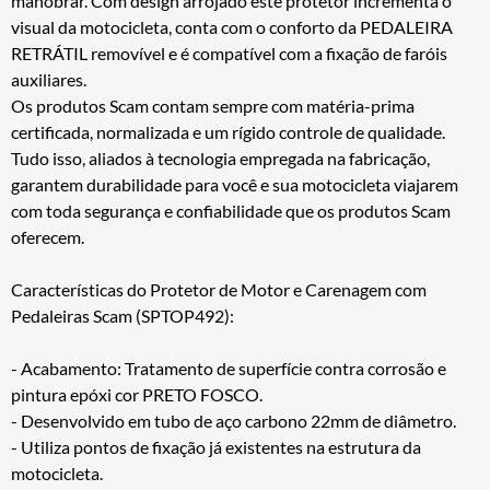
manobrar. Com design arrojado este protetor incrementa o
visual da motocicleta, conta com o conforto da PEDALEIRA
RETRÁTIL removível e é compatível com a fixação de faróis
auxiliares.
Os produtos Scam contam sempre com matéria-prima
certificada, normalizada e um rígido controle de qualidade.
Tudo isso, aliados à tecnologia empregada na fabricação,
garantem durabilidade para você e sua motocicleta viajarem
com toda segurança e confiabilidade que os produtos Scam
oferecem.
Características do Protetor de Motor e Carenagem com
Pedaleiras Scam (SPTOP492):
- Acabamento: Tratamento de superfície contra corrosão e
pintura epóxi cor PRETO FOSCO.
- Desenvolvido em tubo de aço carbono 22mm de diâmetro.
- Utiliza pontos de fixação já existentes na estrutura da
motocicleta.