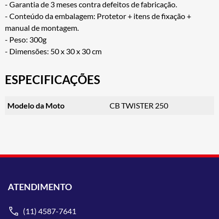
- Garantia de 3 meses contra defeitos de fabricação.
- Conteúdo da embalagem: Protetor + itens de fixação +
manual de montagem.
- Peso: 300g
- Dimensões: 50 x 30 x 30 cm
ESPECIFICAÇÕES
Modelo da Moto
CB TWISTER 250
ATENDIMENTO
(11) 4587-7641