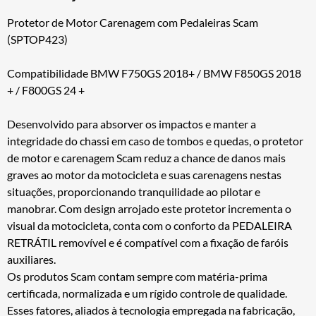
Protetor de Motor Carenagem com Pedaleiras Scam
(SPTOP423)
Compatibilidade BMW F750GS 2018+ / BMW F850GS 2018
+ / F800GS 24 +
Desenvolvido para absorver os impactos e manter a
integridade do chassi em caso de tombos e quedas, o protetor
de motor e carenagem Scam reduz a chance de danos mais
graves ao motor da motocicleta e suas carenagens nestas
situações, proporcionando tranquilidade ao pilotar e
manobrar. Com design arrojado este protetor incrementa o
visual da motocicleta, conta com o conforto da PEDALEIRA
RETRÁTIL removível e é compatível com a fixação de faróis
auxiliares.
Os produtos Scam contam sempre com matéria-prima
certificada, normalizada e um rígido controle de qualidade.
Esses fatores, aliados à tecnologia empregada na fabricação,