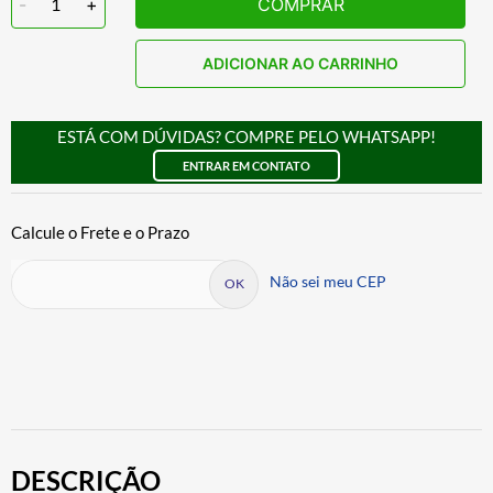
-
1
+
COMPRAR
ADICIONAR AO CARRINHO
ESTÁ COM DÚVIDAS? COMPRE PELO WHATSAPP!
ENTRAR EM CONTATO
Não sei meu CEP
DESCRIÇÃO