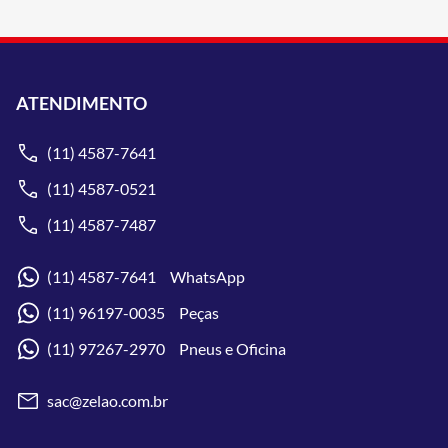
ATENDIMENTO
(11) 4587-7641
(11) 4587-0521
(11) 4587-7487
(11) 4587-7641 WhatsApp
(11) 96197-0035 Peças
(11) 97267-2970 Pneus e Oficina
sac@zelao.com.br