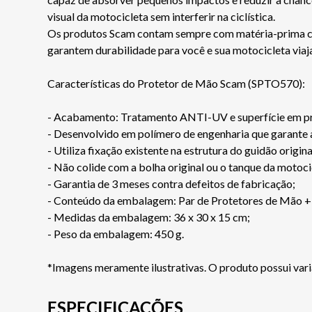
visual da motocicleta sem interferir na ciclística.
Os produtos Scam contam sempre com matéria-prima certi
garantem durabilidade para você e sua motocicleta via
Características do Protetor de Mão Scam (SPTO570):
- Acabamento: Tratamento ANTI-UV e superfície em pr
- Desenvolvido em polímero de engenharia que garante a
- Utiliza fixação existente na estrutura do guidão origina
- Não colide com a bolha original ou o tanque da motoci
- Garantia de 3 meses contra defeitos de fabricação;
- Conteúdo da embalagem: Par de Protetores de Mão + 
- Medidas da embalagem: 36 x 30 x 15 cm;
- Peso da embalagem: 450 g.
*Imagens meramente ilustrativas. O produto possui var
ESPECIFICAÇÕES