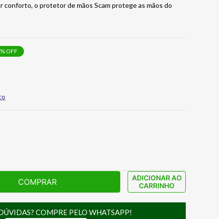
r conforto, o protetor de mãos Scam protege as mãos do
% OFF
to
ADICIONAR AO
COMPRAR
CARRINHO
DÚVIDAS? COMPRE PELO WHATSAPP!