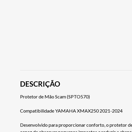
DESCRIÇÃO
Protetor de Mão Scam (SPTO570)
Compatibilidade YAMAHA XMAX250 2021-2024
Desenvolvido para proporcionar conforto, o protetor de
capaz de absorver pequenos impactos e reduzir a chanc