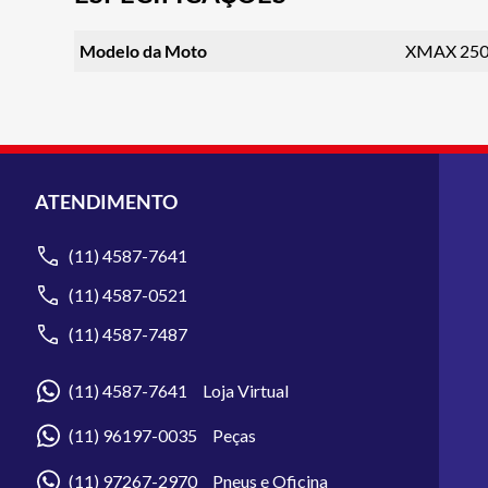
Modelo da Moto
XMAX 25
ATENDIMENTO
(11) 4587-7641
(11) 4587-0521
(11) 4587-7487
(11) 4587-7641 Loja Virtual
(11) 96197-0035 Peças
(11) 97267-2970 Pneus e Oficina