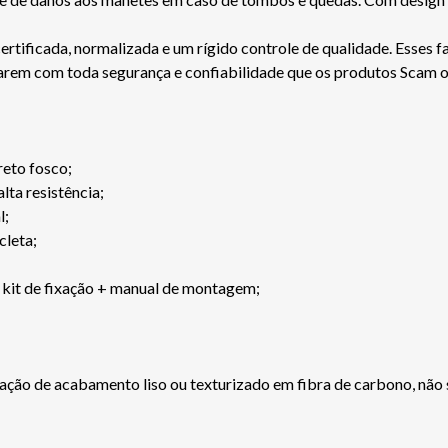
ficada, normalizada e um rígido controle de qualidade. Esses fa
jarem com toda segurança e confiabilidade que os produtos Scam 
eto fosco;
lta resistência;
l;
cleta;
kit de fixação + manual de montagem;
iação de acabamento liso ou texturizado em fibra de carbono, não