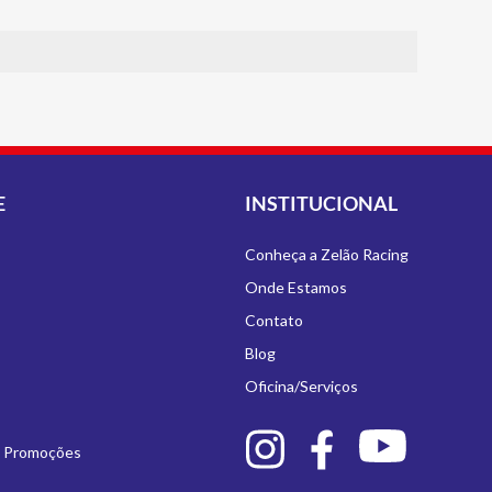
E
INSTITUCIONAL
Conheça a Zelão Racing
Onde Estamos
Contato
Blog
Oficina/Serviços
e Promoções