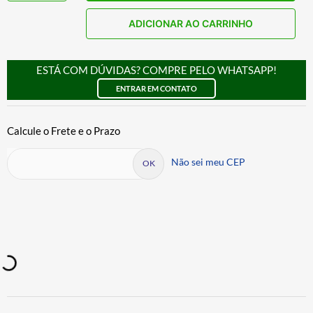
ADICIONAR AO CARRINHO
ESTÁ COM DÚVIDAS? COMPRE PELO WHATSAPP!
ENTRAR EM CONTATO
Não sei meu CEP