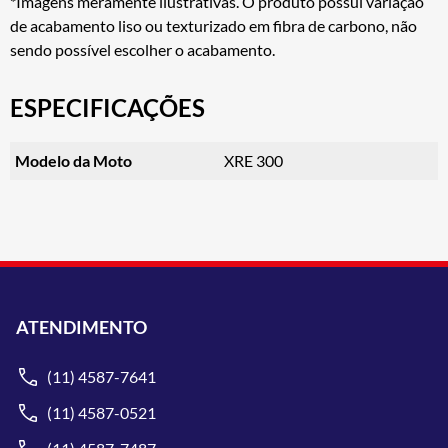
*Imagens meramente ilustrativas. O produto possui variação
de acabamento liso ou texturizado em fibra de carbono, não
sendo possível escolher o acabamento.
ESPECIFICAÇÕES
Modelo da Moto
XRE 300
ATENDIMENTO
(11) 4587-7641
(11) 4587-0521