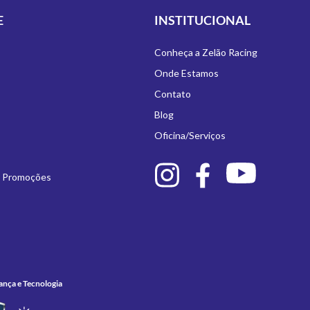
E
INSTITUCIONAL
Conheça a Zelão Racing
Onde Estamos
Contato
Blog
Oficina/Serviços
e Promoções
ança e Tecnologia