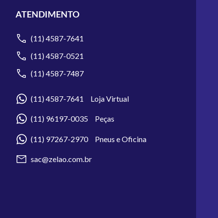
ATENDIMENTO
(11) 4587-7641
(11) 4587-0521
(11) 4587-7487
(11) 4587-7641 Loja Virtual
(11) 96197-0035 Peças
(11) 97267-2970 Pneus e Oficina
sac@zelao.com.br