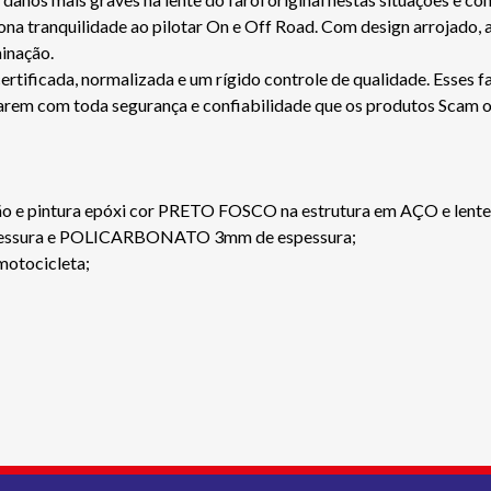
ciona tranquilidade ao pilotar On e Off Road. Com design arrojado,
inação.
ficada, normalizada e um rígido controle de qualidade. Esses fa
jarem com toda segurança e confiabilidade que os produtos Scam 
osão e pintura epóxi cor PRETO FOSCO na estrutura em AÇO e l
spessura e POLICARBONATO 3mm de espessura;
 motocicleta;