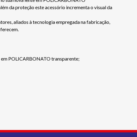
 além da proteção este acessório incrementa o visual da
tores, aliados à tecnologia empregada na fabricação,
oferecem.
ente em POLICARBONATO transparente;