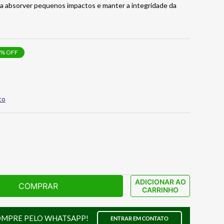
a absorver pequenos impactos e manter a integridade da
% OFF
to
ADICIONAR AO
COMPRAR
CARRINHO
OMPRE PELO WHATSAPP!
ENTRAR EM CONTATO