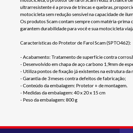
ultrarresistente é a prova de trincas e quebras, propor
motocicleta sem redução sensível na capacidade de ilum
Os produtos Scam contam sempre com matéria-prima certi
garantem durabilidade para você e sua motocicleta via
Características do Protetor de Farol Scam (SPTO462):
- Acabamento: Tratamento de superfície contra corr
- Desenvolvido em chapa de aço carbono 1,9mm de e
- Utiliza pontos de fixação já existentes na estrutura da
- Garantia de 3 meses contra defeitos de fabricação;
- Conteúdo da embalagem: Protetor + de montagem.
- Medidas da embalagem: 40 x 20 x 15 cm
- Peso da embalagem: 800 g