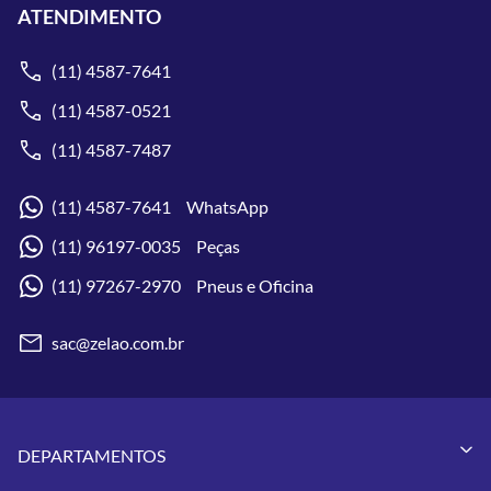
ATENDIMENTO
(11) 4587-7641
(11) 4587-0521
(11) 4587-7487
(11) 4587-7641 WhatsApp
(11) 96197-0035 Peças
(11) 97267-2970 Pneus e Oficina
sac@zelao.com.br
DEPARTAMENTOS
Capacetes