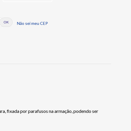
Não sei meu CEP
ra, fixada por parafusos na armação, podendo ser