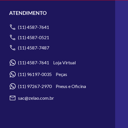
ATENDIMENTO
(11) 4587-7641
(11) 4587-0521
(11) 4587-7487
(11) 4587-7641 Loja Virtual
(11) 96197-0035 Peças
(11) 97267-2970 Pneus e Oficina
sac@zelao.com.br