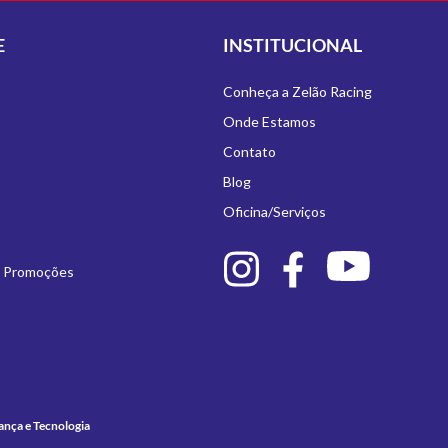
E
INSTITUCIONAL
Conheça a Zelão Racing
Onde Estamos
Contato
Blog
Oficina/Serviços
e Promoções
ança e Tecnologia