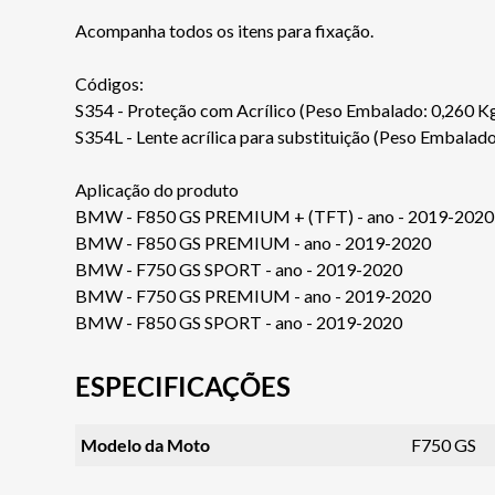
Acompanha todos os itens para fixação.
Códigos:
S354 - Proteção com Acrílico (Peso Embalado: 0,260 K
S354L - Lente acrílica para substituição (Peso Embalado
Aplicação do produto
BMW - F850 GS PREMIUM + (TFT) - ano - 2019-2020
BMW - F850 GS PREMIUM - ano - 2019-2020
BMW - F750 GS SPORT - ano - 2019-2020
BMW - F750 GS PREMIUM - ano - 2019-2020
BMW - F850 GS SPORT - ano - 2019-2020
ESPECIFICAÇÕES
Modelo da Moto
F750 GS