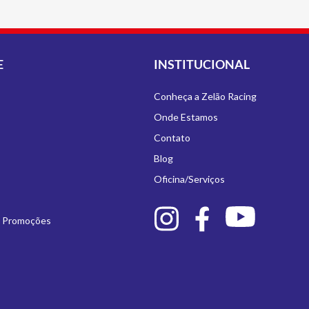
E
INSTITUCIONAL
Conheça a Zelão Racing
Onde Estamos
Contato
Blog
Oficina/Serviços
e Promoções