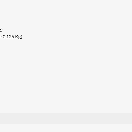
g)
: 0,125 Kg)