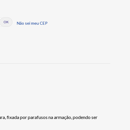
Não sei meu CEP
ra, fixada por parafusos na armação, podendo ser