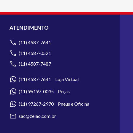
ATENDIMENTO
(11) 4587-7641
(11) 4587-0521
(11) 4587-7487
(11) 4587-7641 Loja Virtual
(11) 96197-0035 Peças
(11) 97267-2970 Pneus e Oficina
sac@zelao.com.br