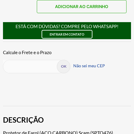
ADICIONAR AO CARRINHO
ESTÁ COM DÚVIDAS? COMPRE PELO WHATSAPP!
ENTRAR EM CONTATO
Não sei meu CEP
DESCRIÇÃO
Protetor de Farol (AÇO CARBONO) Scam (SPTO476)