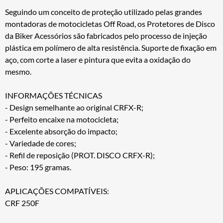
Seguindo um conceito de proteção utilizado pelas grandes
montadoras de motocicletas Off Road, os Protetores de Disco
da Biker Acessórios são fabricados pelo processo de injeção
plástica em polímero de alta resistência. Suporte de fixação em
aço, com corte a laser e pintura que evita a oxidação do
mesmo.
INFORMAÇÕES TÉCNICAS
- Design semelhante ao original CRFX-R;
- Perfeito encaixe na motocicleta;
- Excelente absorção do impacto;
- Variedade de cores;
- Refil de reposição (PROT. DISCO CRFX-R);
- Peso: 195 gramas.
APLICAÇÕES COMPATÍVEIS:
CRF 250F