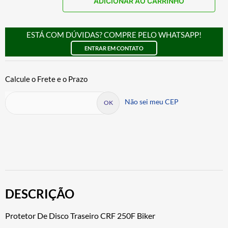
ADICIONAR AO CARRINHO
ESTÁ COM DÚVIDAS? COMPRE PELO WHATSAPP!
ENTRAR EM CONTATO
Não sei meu CEP
DESCRIÇÃO
Protetor De Disco Traseiro CRF 250F Biker