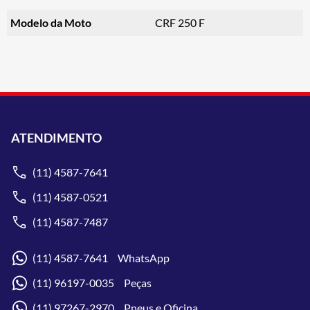
Modelo da Moto
CRF 250 F
ATENDIMENTO
(11) 4587-7641
(11) 4587-0521
(11) 4587-7487
(11) 4587-7641 WhatsApp
(11) 96197-0035 Peças
(11) 97267-2970 Pneus e Oficina