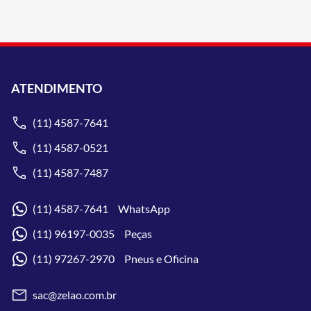
ATENDIMENTO
(11) 4587-7641
(11) 4587-0521
(11) 4587-7487
(11) 4587-7641 WhatsApp
(11) 96197-0035 Peças
(11) 97267-2970 Pneus e Oficina
sac@zelao.com.br