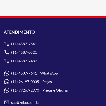
ATENDIMENTO
(11) 4587-7641
(11) 4587-0521
(11) 4587-7487
(11) 4587-7641 WhatsApp
(11) 96197-0035 Peças
(11) 97267-2970 Pneus e Oficina
sac@zelao.com.br