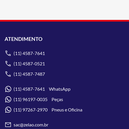
ATENDIMENTO
(11) 4587-7641
(11) 4587-0521
(11) 4587-7487
(11) 4587-7641 WhatsApp
(11) 96197-0035 Peças
(11) 97267-2970 Pneus e Oficina
sac@zelao.com.br