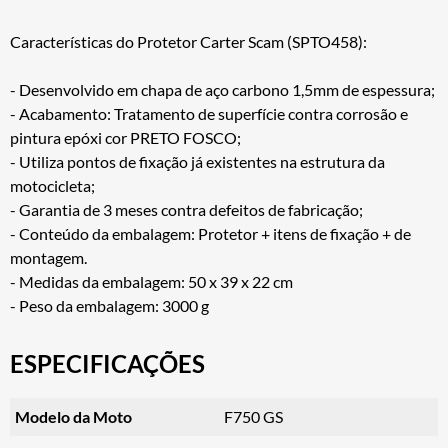
Características do Protetor Carter Scam (SPTO458):
- Desenvolvido em chapa de aço carbono 1,5mm de espessura;
- Acabamento: Tratamento de superfície contra corrosão e
pintura epóxi cor PRETO FOSCO;
- Utiliza pontos de fixação já existentes na estrutura da
motocicleta;
- Garantia de 3 meses contra defeitos de fabricação;
- Conteúdo da embalagem: Protetor + itens de fixação + de
montagem.
- Medidas da embalagem: 50 x 39 x 22 cm
- Peso da embalagem: 3000 g
ESPECIFICAÇÕES
Modelo da Moto
F750 GS